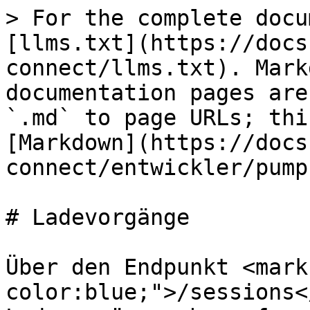
> For the complete docu
[llms.txt](https://docs
connect/llms.txt). Mark
documentation pages are
`.md` to page URLs; thi
[Markdown](https://docs
connect/entwickler/pump
# Ladevorgänge

Über den Endpunkt <mark
color:blue;">/sessions<