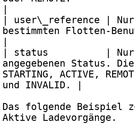
|

| user\_reference | Nur
bestimmten Flotten-Benutzer.                                                         
|

| status          | Nur
angegebenen Status. Die
STARTING, ACTIVE, REMOT
und INVALID. |

Das folgende Beispiel z
Aktive Ladevorgänge.
