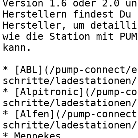
Version 1.6 oder 2.0 un
Herstellern findest Du 
Hersteller, um detailli
wie die Station mit PUM
kann.

* [ABL](/pump-connect/e
schritte/ladestationen/
* [Alpitronic](/pump-co
schritte/ladestationen/
* [Alfen](/pump-connect
schritte/ladestationen/
* Mennekes
