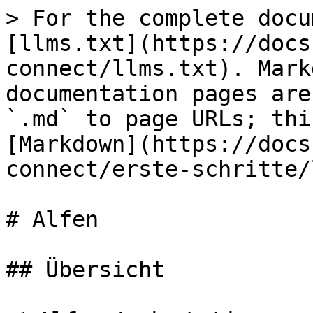
> For the complete docu
[llms.txt](https://docs
connect/llms.txt). Mark
documentation pages are
`.md` to page URLs; thi
[Markdown](https://docs
connect/erste-schritte/
# Alfen

## Übersicht
