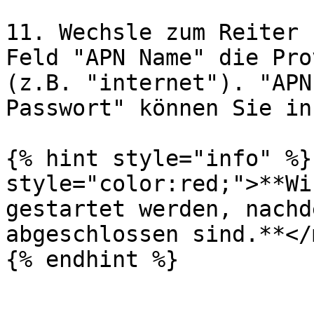
11. Wechsle zum Reiter 
Feld "APN Name" die Pro
(z.B. "internet"). "APN
Passwort" können Sie in
{% hint style="info" %}
style="color:red;">**Wi
gestartet werden, nachd
abgeschlossen sind.**</