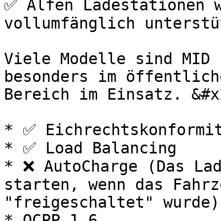
✅ Alfen Ladestationen w
vollumfänglich unterstüt
Viele Modelle sind MID 
besonders im öffentlich
Bereich im Einsatz. &#x2
* ✅ Eichrechtskonformit
* ✅ Load Balancing

* ❌ AutoCharge (Das Lad
starten, wenn das Fahrz
"freigeschaltet" wurde)

* OCPP 1.6
