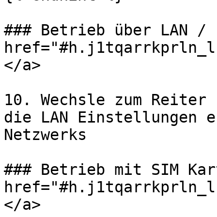
### Betrieb über LAN / 
href="#h.j1tqarrkprln_l
</a>

10. Wechsle zum Reiter 
die LAN Einstellungen e
Netzwerks

### Betrieb mit SIM Kar
href="#h.j1tqarrkprln_l
</a>
