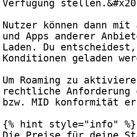
Verfügung stellen.&#x20;
Nutzer können dann mit 
und Apps anderer Anbiet
Laden. Du entscheidest,
Konditionen geladen wer
Um Roaming zu aktiviere
rechtliche Anforderung 
bzw. MID konformität er
{% hint style="info" %}

Die Preise für deine St