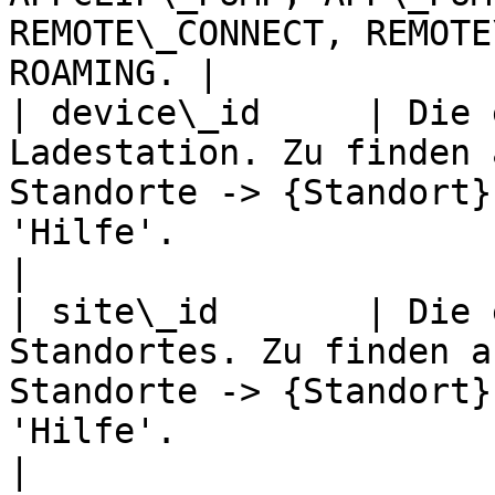
REMOTE\_CONNECT, REMOTE
ROAMING. |

| device\_id     | Die 
Ladestation. Zu finden 
Standorte -> {Standort}
'Hilfe'.                                             
|

| site\_id       | Die 
Standortes. Zu finden a
Standorte -> {Standort}
'Hilfe'.                                              
|
