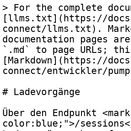
> For the complete docu
[llms.txt](https://docs
connect/llms.txt). Mark
documentation pages are
`.md` to page URLs; thi
[Markdown](https://docs
connect/entwickler/pump
# Ladevorgänge

Über den Endpunkt <mark
color:blue;">/sessions<