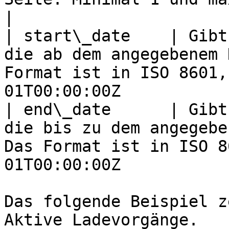
|

| start\_date    | Gibt
die ab dem angegebenem 
Format ist in ISO 8601,
01T00:00:00Z           
| end\_date      | Gibt
die bis zu dem angegebe
Das Format ist in ISO 8
01T00:00:00Z           
Das folgende Beispiel z
Aktive Ladevorgänge.
